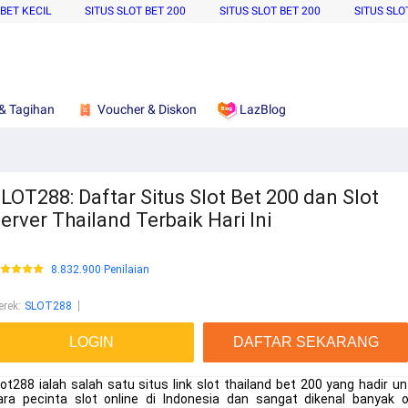
 BET KECIL
SITUS SLOT BET 200
SITUS SLOT BET 200
SITUS SLO
& Tagihan
Voucher & Diskon
LazBlog
LOT288: Daftar Situs Slot Bet 200 dan Slot
erver Thailand Terbaik Hari Ini
8.832.900 Penilaian
erek
:
SLOT288
LOGIN
DAFTAR SEKARANG
lot288 ialah salah satu situs link slot thailand bet 200 yang hadir u
ara pecinta slot online di Indonesia dan sangat dikenal banyak o