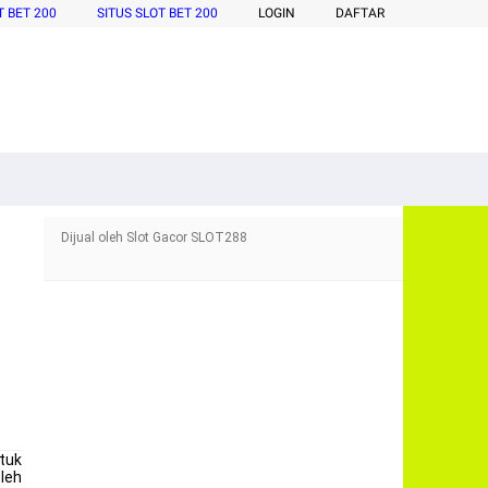
T BET 200
SITUS SLOT BET 200
LOGIN
DAFTAR
Dijual oleh Slot Gacor SLOT288
ntuk
leh