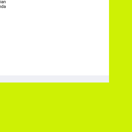
ian
nda