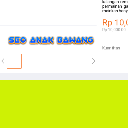
kalangan rema
permainan ga
mainkan hanya
Rp 10,
Rp 10,000.00
Kuantitas