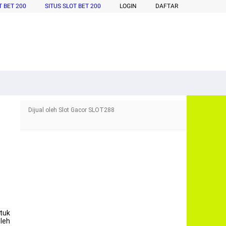
T BET 200
SITUS SLOT BET 200
LOGIN
DAFTAR
Dijual oleh Slot Gacor SLOT288
ntuk
leh