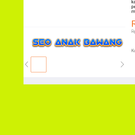
k
p
m
R
K