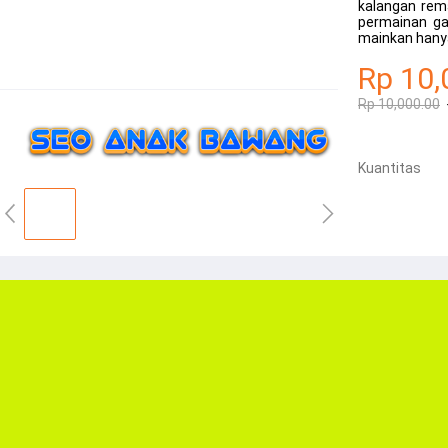
kalangan rema
permainan ga
mainkan hanya
Rp 10,
Rp 10,000.00
Kuantitas