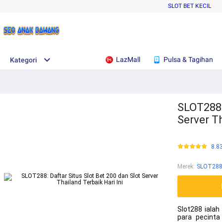
SLOT BET KECIL
LazMall
Pulsa & Tagihan
Kategori
SLOT288: 
Server Th
8.8
Merek
:
SLOT28
Slot288 ialah
para pecinta