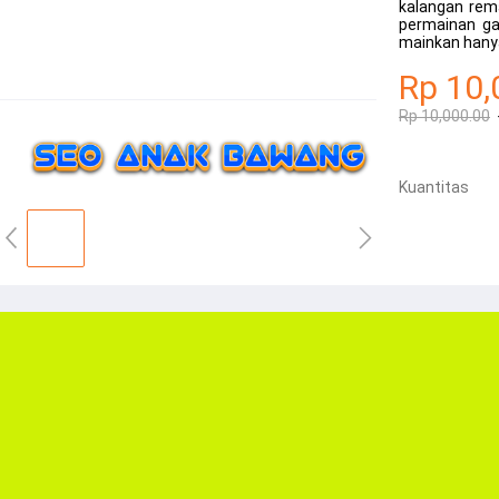
kalangan rema
permainan ga
mainkan hanya
Rp 10,
Rp 10,000.00
Kuantitas