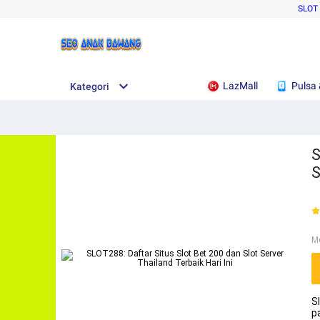
SLOT
LazMall
Pulsa 
Kategori
S
S
M
S
p