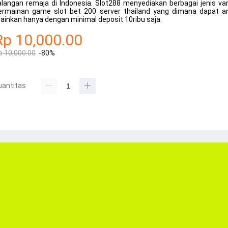
alangan remaja di Indonesia. Slot288 menyediakan berbagai jenis var
ermainan game slot bet 200 server thailand yang dimana dapat a
ainkan hanya dengan minimal deposit 10ribu saja.
Rp 10,000.00
p 10,000.00
-80%
uantitas