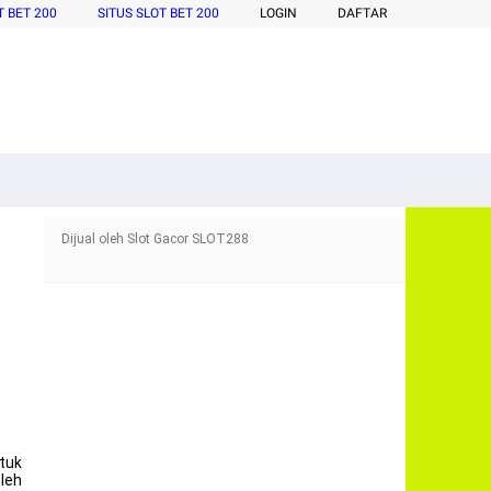
T BET 200
SITUS SLOT BET 200
LOGIN
DAFTAR
Dijual oleh Slot Gacor SLOT288
ntuk
leh