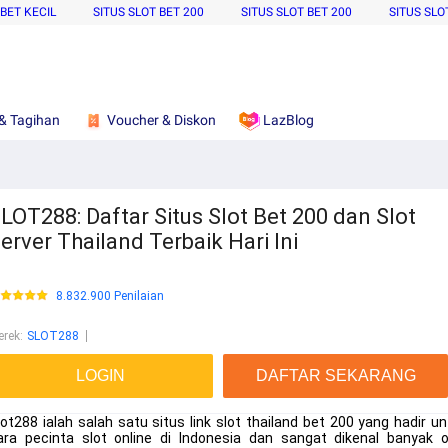
 BET KECIL
SITUS SLOT BET 200
SITUS SLOT BET 200
SITUS SLO
& Tagihan
Voucher & Diskon
LazBlog
LOT288: Daftar Situs Slot Bet 200 dan Slot
erver Thailand Terbaik Hari Ini
8.832.900 Penilaian
erek
:
SLOT288
LOGIN
DAFTAR SEKARANG
lot288 ialah salah satu situs link slot thailand bet 200 yang hadir u
ara pecinta slot online di Indonesia dan sangat dikenal banyak o