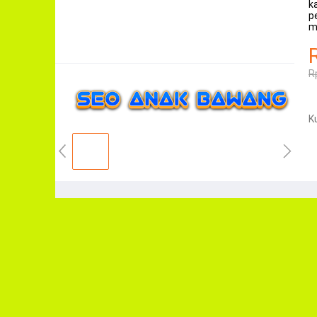
k
p
m
R
K