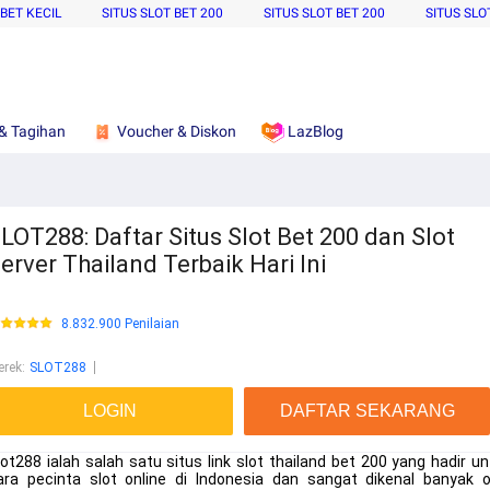
 BET KECIL
SITUS SLOT BET 200
SITUS SLOT BET 200
SITUS SLO
& Tagihan
Voucher & Diskon
LazBlog
LOT288: Daftar Situs Slot Bet 200 dan Slot
erver Thailand Terbaik Hari Ini
8.832.900 Penilaian
erek
:
SLOT288
LOGIN
DAFTAR SEKARANG
lot288 ialah salah satu situs link slot thailand bet 200 yang hadir u
ara pecinta slot online di Indonesia dan sangat dikenal banyak o