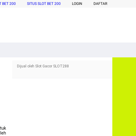
T BET 200
SITUS SLOT BET 200
LOGIN
DAFTAR
Dijual oleh Slot Gacor SLOT288
ntuk
leh