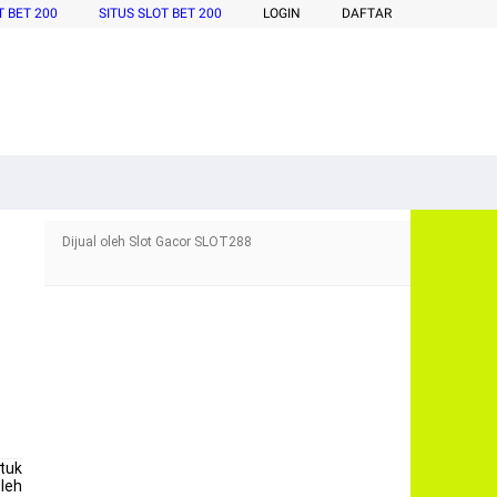
T BET 200
SITUS SLOT BET 200
LOGIN
DAFTAR
Dijual oleh Slot Gacor SLOT288
ntuk
leh