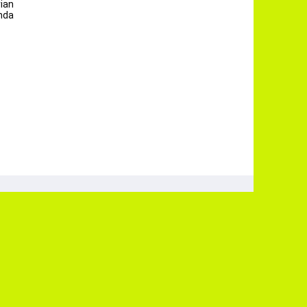
ian
nda