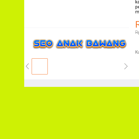
k
p
m
R
K