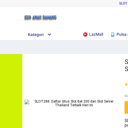
SLOT
LazMall
Pulsa 
Kategori
S
S
M
S
p