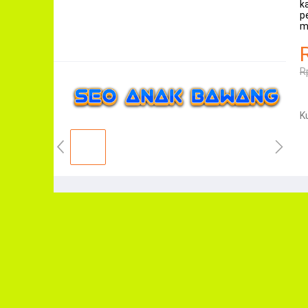
k
p
m
R
K