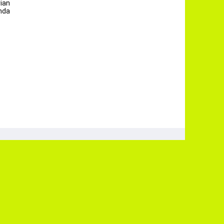
ian
nda