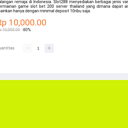
alangan remaja di Indonesia. Slot288 menyediakan berbagai jenis var
ermainan game slot bet 200 server thailand yang dimana dapat a
ainkan hanya dengan minimal deposit 10ribu saja.
Rp 10,000.00
p 10,000.00
-80%
uantitas