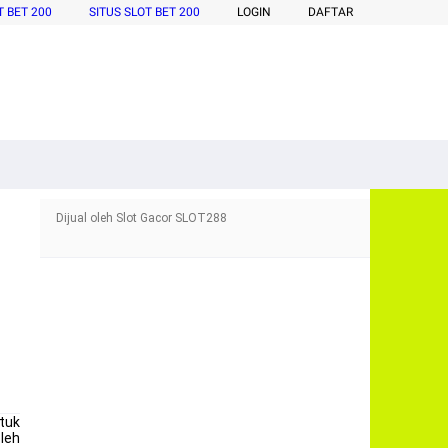
T BET 200
SITUS SLOT BET 200
LOGIN
DAFTAR
Dijual oleh Slot Gacor SLOT288
ntuk
leh