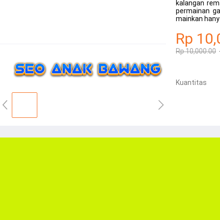
kalangan rema
permainan ga
mainkan hanya
Rp 10,
Rp 10,000.00
Kuantitas