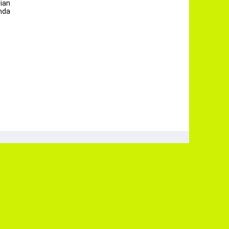
ian
nda